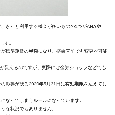
、きっと利用する機会が多いものの1つがA
NAや
ります。
賃が標準運賃の
半額
になり、搭乗直前でも変更が可能
待券が貰えるのですが、実際には金券ショップなどでも
影響が残る2020年5月31日に
有効期限
を迎えてし
れになってしまうルールになっています。
ような状況でもありません。