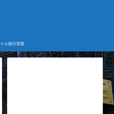
。
イル旅行実践