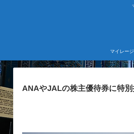
マイレージ
ANAやJALの株主優待券に特