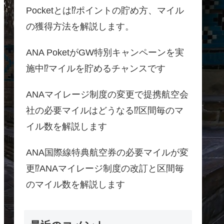
Pocketとは⁉ポイントの貯め方、マイル
の獲得方法を解説します。
ANA PoketがGW特別キャンペーンを実
施中⁉マイルを貯めるチャンスです
ANAマイレージ制度の変更で提携航空会
社の必要マイルはどうなる⁉区間毎のマ
イル数を解説します
ANA国際線特典航空券の必要マイルが変
更⁉ANAマイレージ制度の改訂と区間毎
のマイル数を解説します