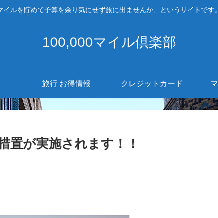
マイルを貯めて予算を余り気にせず旅に出ませんか、というサイトです
100,000マイル倶楽部
旅行 お得情報
クレジットカード
マ
別措置が実施されます！！