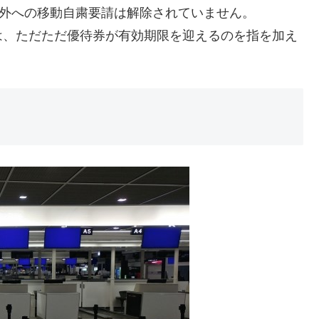
県外への移動自粛要請は解除されていません。
は、ただただ優待券が有効期限を迎えるのを指を加え