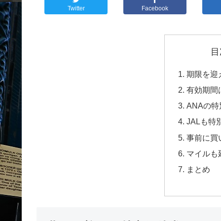
Twitter
Facebook
目
期限を迎
有効期間
ANAの
JALも特
事前に買
マイルも
まとめ