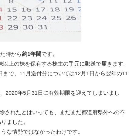
れた時から
約1年間
です。
0株以上の株を保有する株主の手元に郵送で届きます。
日まで、11月送付分については12月1日から翌年の11
、2020年5月31日に有効期限を迎えてしまいまし
解除されたとはいっても、まだまだ都道府県外への不
ありました。
ような情勢ではなかったわけです。