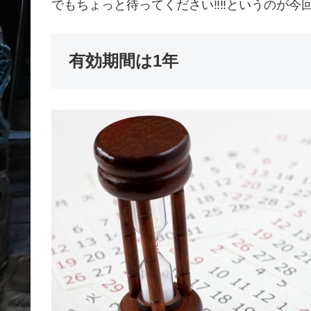
でもちょっと待ってください‼‼というのが今
有効期間は1年