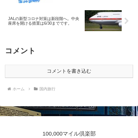
JALの新型コロナ対策は新段階へ。中央
座席を開ける措置は6/30までです。
コメント
コメントを書き込む
ホーム
国内旅行
100,000マイル倶楽部