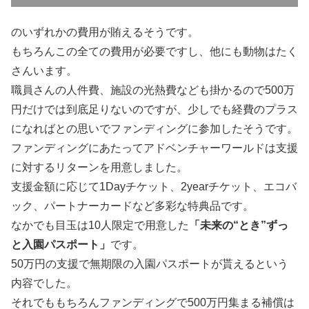
のいずれかの費用が賄えるそうです。
もちろんこの全ての費用が必要ですし、他にも動物はたく
さんいます。
職員さんの人件費、施設の光熱費なども掛かるので500万
円だけでは到底足りないのですが、少しでも経費のプラス
になればとの思いでファンディングに参加したそうです。
ファンディングにあたってアドベンチャーワールドは支援
に対するリターンを用意しました。
支援金額に応じて1Dayチケット、2yearチケット、エコバ
ック、パートナーカードなど多彩な特典品です。
なかでも目玉は10人限定で用意した
「未来の“とき”ずっ
と入園パスポート」
です。
50万円の支援で無期限の入園パスポートが貰えるという
内容でした。
それでももちろんファンディングで500万円集まる補償は