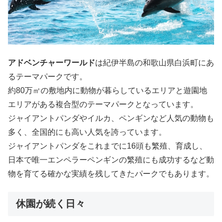
アドベンチャーワールド
は紀伊半島の和歌山県白浜町にあ
るテーマパークです。
約80万㎡の敷地内に動物が暮らしているエリアと遊園地
エリアがある複合型のテーマパークとなっています。
ジャイアントパンダやイルカ、ペンギンなど人気の動物も
多く、全国的にも高い人気を誇っています。
ジャイアントパンダをこれまでに16頭も繁殖、育成し、
日本で唯一エンペラーペンギンの繁殖にも成功するなど動
物を育てる確かな実績を残してきたパークでもあります。
休園が続く日々