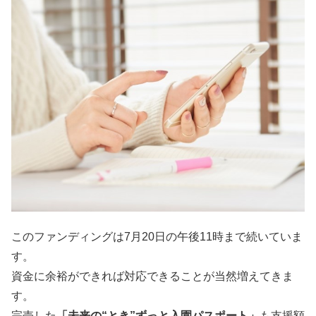
このファンディングは7月20日の午後11時まで続いていま
す。
資金に余裕ができれば対応できることが当然増えてきま
す。
完売した
「未来の“とき”ずっと入園パスポート」
も支援額