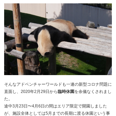
そんなアドベンチャーワールドも一連の新型コロナ問題に
直面し、2020年2月29日から
臨時休園
を余儀なくされまし
た。
途中3月23日〜4月6日の間はエリア限定で開園しました
が、施設全体としては5月までの長期に渡る休園という事