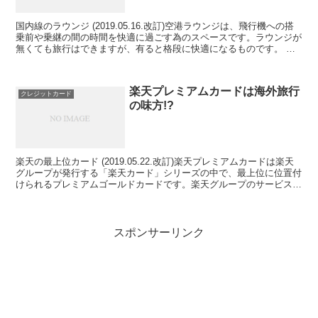
国内線のラウンジ (2019.05.16.改訂)空港ラウンジは、飛行機への搭
乗前や乗継の間の時間を快適に過ごす為のスペースです。ラウンジが
無くても旅行はできますが、有ると格段に快適になるものです。 ラ
ウンジと言うと国際線のラウンジをイメージ...
楽天プレミアムカードは海外旅行
クレジットカード
の味方!?
楽天の最上位カード (2019.05.22.改訂)楽天プレミアムカードは楽天
グループが発行する「楽天カード」シリーズの中で、最上位に位置付
けられるプレミアムゴールドカードです。楽天グループのサービス利
用に対する特典はもちろん充実していますが...
スポンサーリンク