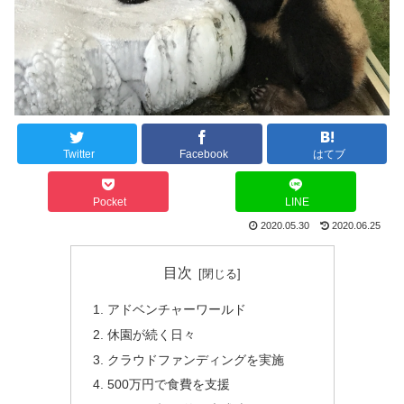
Twitter
Facebook
はてブ
Pocket
LINE
2020.05.30
2020.06.25
目次
アドベンチャーワールド
休園が続く日々
クラウドファンディングを実施
500万円で食費を支援