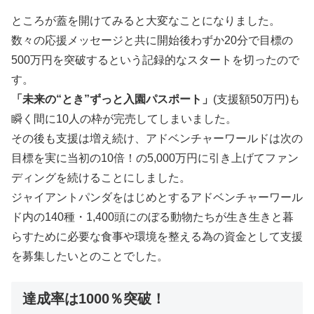
ところが蓋を開けてみると大変なことになりました。
数々の応援メッセージと共に開始後わずか20分で目標の
500万円を突破するという記録的なスタートを切ったので
す。
「未来の“とき”ずっと入園パスポート」
(支援額50万円)も
瞬く間に10人の枠が完売してしまいました。
その後も支援は増え続け、アドベンチャーワールドは次の
目標を実に当初の10倍！の5,000万円に引き上げてファン
ディングを続けることにしました。
ジャイアントパンダをはじめとするアドベンチャーワール
ド内の140種・1,400頭にのぼる動物たちが生き生きと暮
らすために必要な食事や環境を整える為の資金として支援
を募集したいとのことでした。
達成率は1000％突破！