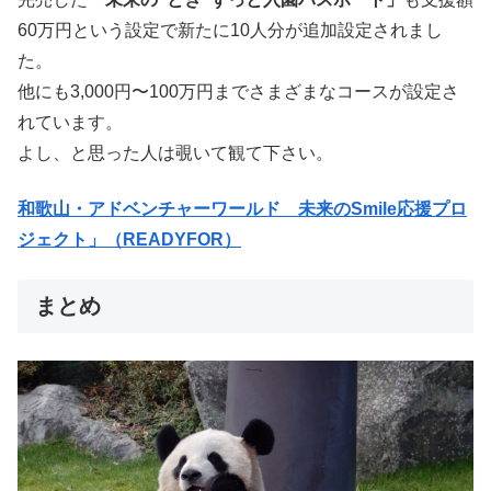
60万円という設定で新たに10人分が追加設定されまし
た。
他にも3,000円〜100万円までさまざまなコースが設定さ
れています。
よし、と思った人は覗いて観て下さい。
和歌山・アドベンチャーワールド 未来のSmile応援プロ
ジェクト」（READYFOR）
まとめ