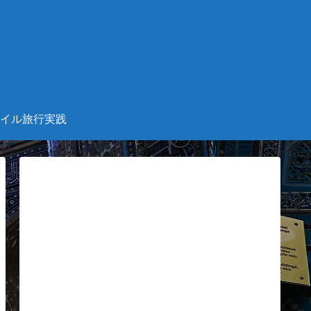
。
イル旅行実践