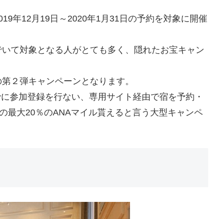
9年12月19日～2020年1月31日の予約を対象に開催
でいて対象となる人がとても多く、隠れたお宝キャン
の第２弾キャンペーンとなります。
までに参加登録を行ない、専用サイト経由で宿を予約・
の最大20％のANAマイル貰えると言う大型キャンペ