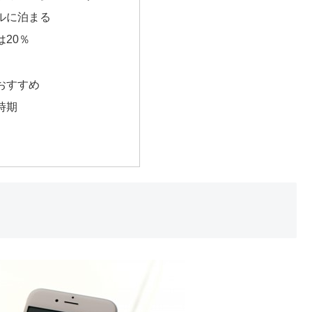
ルに泊まる
20％
おすすめ
時期