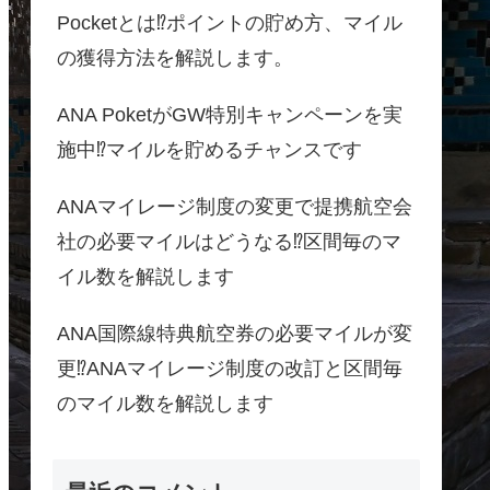
Pocketとは⁉ポイントの貯め方、マイル
の獲得方法を解説します。
ANA PoketがGW特別キャンペーンを実
施中⁉マイルを貯めるチャンスです
ANAマイレージ制度の変更で提携航空会
社の必要マイルはどうなる⁉区間毎のマ
イル数を解説します
ANA国際線特典航空券の必要マイルが変
更⁉ANAマイレージ制度の改訂と区間毎
のマイル数を解説します