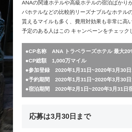
ANAの関連ホテルや高級ホテルの宿泊ばかり
パホテルなどの比較的リーズナブルなホテルの
貰えるマイルも多く、費用対効果も非常に高
予定のある人はこの キャンペーンをチェック
●CP名称 ANA トラベラーズホテル 最大
●CP総額 1,000万マイル
●参加登録 2020年1月31日~2020年3月30
●予約期間 2020年1月31日~2020年3月30
●宿泊期間 2020年2月1日~2020年3月31
応募は3月30日まで