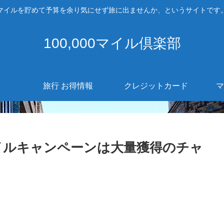
マイルを貯めて予算を余り気にせず旅に出ませんか、というサイトです
100,000マイル倶楽部
旅行 お得情報
クレジットカード
マ
イルキャンペーンは大量獲得のチャ