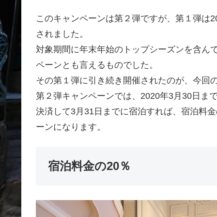
このキャンペーンは第２弾ですが、第１弾は201
されました。
対象期間に年末年始のトップシーズンを含ん
ペーンとも言えるものでした。
その第１弾に引き続き開催されたのが、今回
第２弾キャンペーンでは、2020年3月30日
決済して3月31日までに宿泊すれば、宿泊料金
ーンになります。
宿泊料金の20％