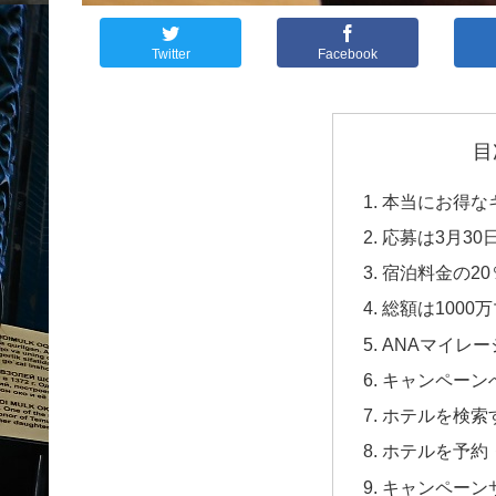
Twitter
Facebook
目
本当にお得な
応募は3月30
宿泊料金の20
総額は1000
ANAマイレ
キャンペーン
ホテルを検索
ホテルを予約
キャンペーン