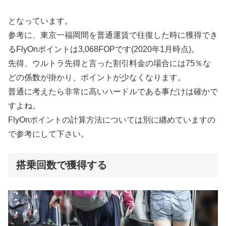
となっています。
参考に、東京一福岡間を普通運賃で往復した時に獲得でき
るFlyOnポイントは3,068FOPです(2020年1月時点)。
先得、ウルトラ先得と言った割引料金の場合には75％な
どの係数が掛かり、ポイントが少なくなります。
普通に考えたら非常に高いハードルである事だけは確かで
すよね。
FlyOnポイントの計算方法については別に纏めていますの
で参考にして下さい。
搭乗回数で獲得する