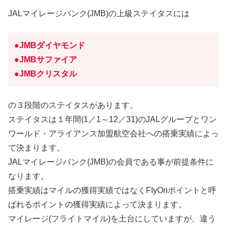
JALマイレージバンク(JMB)の上級ステイタスには
●JMBダイヤモンド
●JMBサファイア
●JMBクリスタル
の３段階のステイタスがあります。
ステイタスは１年間(1／1～12／31)のJALグループとワン
ワールド・アライアンス加盟航空会社への搭乗実績によっ
て決まります。
JALマイレージバンク(JMB)の会員である事が前提条件に
なります。
搭乗実績はマイルの獲得実績ではなくFIyOnポイントと呼
ばれるポイントの獲得実績によって決まります。
マイレージ(フライトマイル)を土台にしていますが、違う