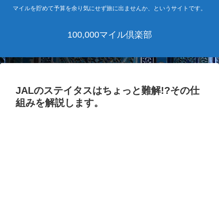
マイルを貯めて予算を余り気にせず旅に出ませんか、というサイトです。
100,000マイル倶楽部
JALのステイタスはちょっと難解!?その仕
組みを解説します。