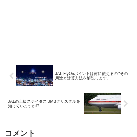
JAL FlyOnポイントは何に使えるの⁉その
用途と計算方法を解説します。
JALの上級ステイタス JMBクリスタルを
知っていますか!?
コメント