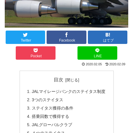
Twitter
Facebook
はてブ
Pocket
LINE
2020.02.05
2020.02.09
目次
JALマイレージバンクのステイタス制度
3つのステイタス
ステイタス獲得の条件
搭乗回数で獲得する
JALグローバルクラブ
４つのステイタス