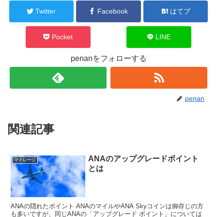
Twitter
Facebook
はてブ
Pocket
LINE
penanをフォローする
penan
関連記事
ANAのアップグレードボイント
マイレージ
とは
ANAの隠れたボイント ANAのマイルやANA Skyコインは御存じの方
も多いですが、同じANAの「アップグレード ボイント」については