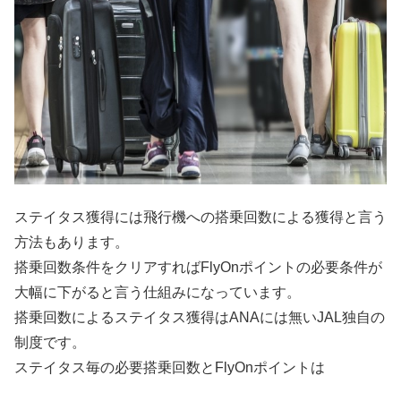
ステイタス獲得には飛行機への搭乗回数による獲得と言う
方法もあります。
搭乗回数条件をクリアすればFlyOnポイントの必要条件が
大幅に下がると言う仕組みになっています。
搭乗回数によるステイタス獲得はANAには無いJAL独自の
制度です。
ステイタス毎の必要搭乗回数とFlyOnポイントは