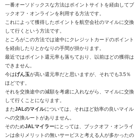
一番オーソドックスな方法はポイントサイトを経由してブ
ックオフ・オンラインを利用する方法です。
これによって獲得したポイントを航空会社のマイルに交換
して行くという方法です。
ところがこの方法では途中にクレジットカードのポイント
を経由したりとかなりの手間が掛かります。
最近ではポイント還元率も落ちており、以前ほどの獲得は
できません。
今は
げん玉
が高い還元率だと思いますが、それでも3.5％
ほどです。
それを交換途中の減額を考慮に入れながら、マイルに交換
して行くことになります。
また
JALのマイル
については、それほど効率の良いマイル
への交換ルートがありません。
そのため
JALマイラー
にとっては、ブックオフ・オンライ
ンは余りメリットの無いサービスと考える人が多かったの