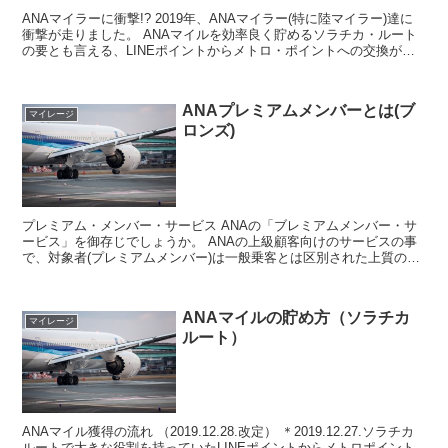
ANAマイラーに衝撃!? 2019年、ANAマイラー(特に陸マイラー)達に
衝撃が走りました。 ANAマイルを効率良く貯めるソラチカ・ルート
の要とも言える、LINEポイントからメトロ・ポイントへの交換が
2019年12月27日を持って終了すると...
ANAプレミアムメンバーとは(ブ
マイレージ
ロンズ)
プレミアム・メンバー・サービス ANAの「ブレミアムメンバー・サ
ービス」を御存じでしょうか。 ANAの上級顧客向けのサービスの事
で、対象者(プレミアムメンバー)は一般乗客とは区別された上質のサ
ービスを受ける事ができます。 またブラチナ・ステ...
ANAマイルの貯め方（ソラチカ
マイレージ
ルート）
ANAマイル獲得の流れ （2019.12.28.改定） ＊2019.12.27.ソラチカ
ルートで大きな役割を持っていたLINEポイントからメトロポイント