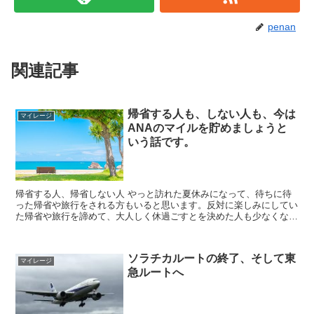
penan
関連記事
帰省する人も、しない人も、今は
マイレージ
ANAのマイルを貯めましょうと
いう話です。
帰省する人、帰省しない人 やっと訪れた夏休みになって、待ちに待
った帰省や旅行をされる方もいると思います。反対に楽しみにしてい
た帰省や旅行を諦めて、大人しく休過ごすとを決めた人も少なくない
と思います。そうした中ANA(全日本空輸)が、旅行をす...
ソラチカルートの終了、そして東
マイレージ
急ルートへ