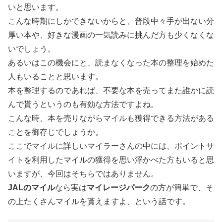
いと思います。
こんな時期にしかできないからと、普段中々手が出ない分
厚い本や、好きな漫画の一気読みに挑んだ方も少くなくな
いでしょう。
あるいはこの機会にと、読まなくなった本の整理を始めた
人もいることと思います。
本を整理するのであれば、不要な本を売ってまた誰かに読
んで貰うというのも有効な方法ですよね。
こんな時、本を売りながらマイルも獲得できる方法がある
ことを御存じでしょうか。
ここでマイルに詳しいマイラーさんの中には、ポイントサ
イトを利用したマイルの獲得を思い浮かべた方もいると思
いますが、今回はそちらではありません。
JALのマイル
なら実は
マイレージパーク
の方が簡単で、そ
の上たくさんマイルを貰えますよ、という話です。