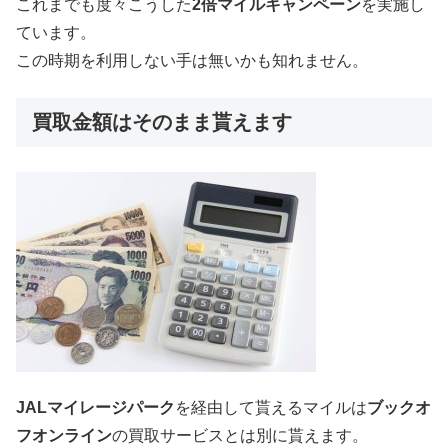
これまでも度々こうした
2倍マイルキャンペーン
を実施し
ています。
この時期を利用しない手は無いかも知れません。
買取金額はそのまま貰えます
JALマイレージパーク
を経由して貰えるマイルは
ブックオ
フオンライン
の買取サービスとは別に貰えます。