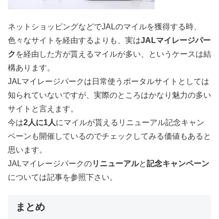
ネットショッピングなどでJALのマイルを獲得する時、
色々なサイトを経由するよりも、実は
JALマイレージパー
ク
を経由した方が貰えるマイルが多い、というケースは結
構あります。
JALマイレージパークは日常使うポータルサイトとしては
知られていないですが、実際のところはかなり魅力の多い
サイトと言えます。
今は
2人に1人
にマイルが貰えるリニューアル記念キャン
ペーンも開催しているのでチェックしてみる価値もあると
思います。
JALマイレージパークの
リニューアル
と
記念キャンペーン
については記事を参照下さい。
まとめ