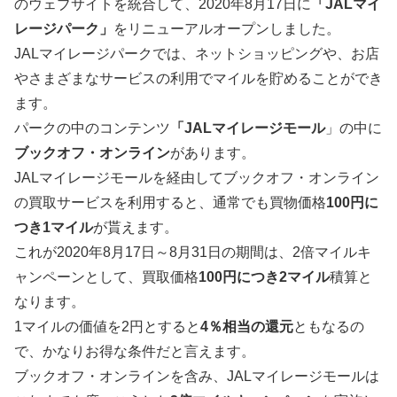
のウェブサイトを統合して、2020年8月17日に
「JALマイ
レージパーク」
をリニューアルオープンしました。
JALマイレージパークでは、ネットショッピングや、お店
やさまざまなサービスの利用でマイルを貯めることができ
ます。
パークの中のコンテンツ
「JALマイレージモール
」の中に
ブックオフ・オンライン
があります。
JALマイレージモールを経由してブックオフ・オンライン
の買取サービスを利用すると、通常でも買物価格
100円に
つき1マイル
が貰えます。
これが2020年8月17日～8月31日の期間は、2倍マイルキ
ャンペーンとして、買取価格
100円につき2マイル
積算と
なります。
1マイルの価値を2円とすると
4％相当の還元
ともなるの
で、かなりお得な条件だと言えます。
ブックオフ・オンラインを含み、JALマイレージモールは