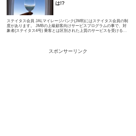
は!?
ステイタス会員 JALマイレージバンク(JMB)にはステイタス会員の制
度があります。 JMBの上級顧客向けサービスプログラムの事で、対
象者(ステイタス4号) 乗客とは区別された上質のサービスを受ける事
ができます。 またサファイヤステイタス以...
スポンサーリンク