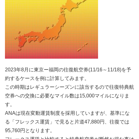
2023年8月に東京ー福岡の往復航空券(11/16～11/18)を予
約するケースを例に計算してみます。
この時期はレギュラーシーズンに該当するので往復特典航
空券への交換に必要なマイル数は15,000マイルになりま
す。
ANAは現在変動運賃制度を採用していますが、基準にな
る「フレックス運賃」で見ると片道47,880円、往復では
95,760円となります。