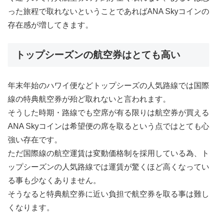
った旅程で取れないということであればANA Skyコインの
存在感が増してきます。
トップシーズンの航空券はとても高い
年末年始のハワイ便などトップシーズの人気路線では国際
線の特典航空券が殆ど取れないと言われます。
そうした時期・路線でも空席が有る限りは航空券が買える
ANA Skyコインは希望便の席を取るという点ではとても心
強い存在です。
ただ国際線の航空運賃は変動価格制を採用している為、ト
ップシーズンの人気路線では運賃が驚くほど高くなってい
る事も少なくありません。
そうなると特典航空券に近い負担で航空券を取る事は難し
くなります。