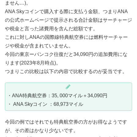
ません…)。
ANA Skyコインで購入する際に支払う金額、つまりANA
の公式ホームページで提示される合計金額はサーチャージ
や税金と言った諸費用を含んだ総額です。
これに対しANAの国際線特典航空券には燃料サーチャー
ジや税金が含まれていません。
今回の東京ーバンコク往復だと34,090円の追加費用にな
ります(2023年8月時点)。
つまりこの比較は以下の内容で比較するのが妥当です。
・ANA特典航空券：35, 000マイル＋34,090円
・ ANA Skyコイン ：68,973マイル
今回の例ではそれでも特典航空券の方がお得なようです
が、その差はかなり少ないです。