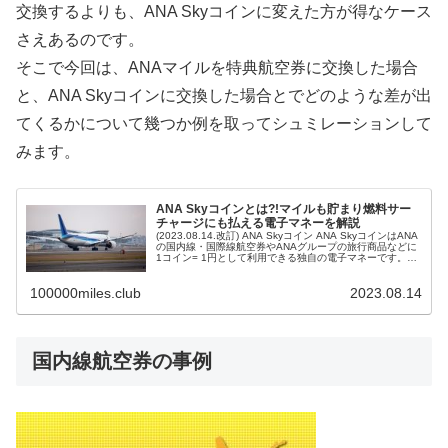
交換するよりも、ANA Skyコインに変えた方が得なケース
さえあるのです。
そこで今回は、ANAマイルを特典航空券に交換した場合
と、ANA Skyコインに交換した場合とでどのような差が出
てくるかについて幾つか例を取ってシュミレーションして
みます。
ANA Skyコインとは?!マイルも貯まり燃料サー
チャージにも払える電子マネーを解説
(2023.08.14.改訂) ANA Skyコイン ANA SkyコインはANA
の国内線・国際線航空券やANAグループの旅行商品などに
1コイン= 1円として利用できる独自の電子マネーです。
ANAマイルは貯めていてもANA Skyコインは知...
100000miles.club
2023.08.14
国内線航空券の事例