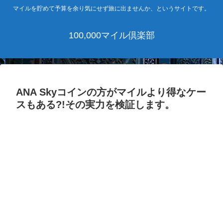
マイルを貯めて予算を余り気にせず旅に出ませんか、というサイトです。
100,000マイル倶楽部
ANA Skyコインの方がマイルより得なケー
スもある?!その実力を検証します。