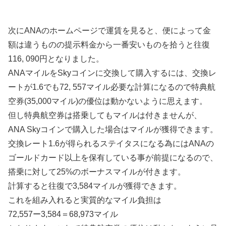
次にANAのホームページで運賃を見ると、便によって金
額は違うものの提示料金から一番安いものを拾うと往復
116, 090円となりました。
ANAマイルをSkyコインに交換して購入するには、交換レ
ートが1.6でも72, 557マイル必要な計算になるので特典航
空券(35,000マイル)の優位は動かないように思えます。
但し特典航空券は搭乗してもマイルは付きませんが、
ANA Skyコインで購入した場合はマイルが獲得できます。
交換レート1.6が得られるステイタスになる為にはANAの
ゴールドカード以上を保有している事が前提になるので、
搭乗に対して25%のボーナスマイルが付きます。
計算すると往復で3,584マイルが獲得できます。
これを組み入れると実質的なマイル負担は
72,557ー3,584＝68,973マイル