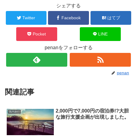
シェアする
Twitter
Facebook
はてブ
Pocket
LINE
penanをフォローする
penan
関連記事
2,000円で7,000円の宿泊券!?大胆
国内旅行
な旅行支援企画が出現しました。