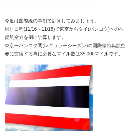
今度は国際線の事例で計算してみましょう。
同じ日程(11/16～11/18)で東京からタイ(バンコク)への往
復航空券を例に計算します。
東京ーバンコク間(レギュラーシーズン)の国際線特典航空
券に交換する為に必要なマイル数は35,000マイルです。