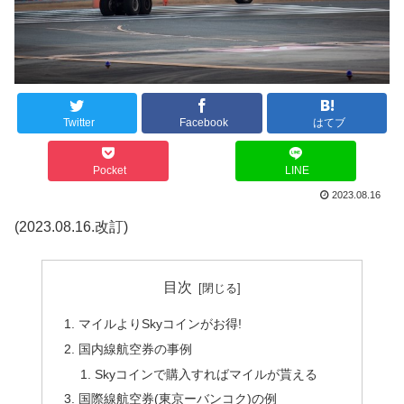
Twitter
Facebook
はてブ
Pocket
LINE
2023.08.16
(2023.08.16.改訂)
目次
マイルよりSkyコインがお得!
国内線航空券の事例
Skyコインで購入すればマイルが貰える
国際線航空券(東京ーバンコク)の例