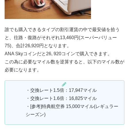
誰でも購入できるタイプの割引運賃の中で最安値を拾う
と、往路・復路がそれぞれ13,460円(スーパーバリュー
75)、合計26,920円となります。
ANA Skyコインだと26, 920コインで購入できます。
この為に必要なマイル数を逆算すると、以下のマイル数が
必要になります。
・交換レート1.5倍：17,947マイル
・交換レート1.6倍：16,825マイル
・[参考]特典航空券 15,000マイル(レギュラー
シーズン)