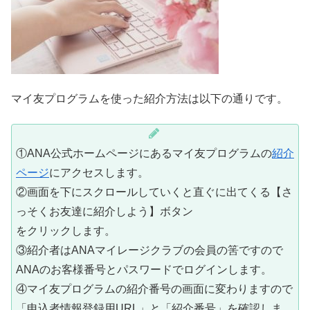
マイ友プログラムを使った紹介方法は以下の通りです。
①ANA公式ホームページにあるマイ友プログラムの
紹介
ページ
にアクセスします。
②画面を下にスクロールしていくと直ぐに出てくる【さ
っそくお友達に紹介しよう】ボタン
をクリックします。
③紹介者はANAマイレージクラブの会員の筈ですので
ANAのお客様番号とパスワードでログインします。
④マイ友プログラムの紹介番号の画面に変わりますので
「申込者情報登録用URL」と「紹介番号」を確認しま