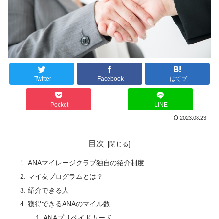
Twitter
Facebook
はてブ
Pocket
LINE
2023.08.23
目次
ANAマイレージクラブ独自の紹介制度
マイ友プログラムとは？
紹介できる人
獲得できるANAのマイル数
ANAプリペイドカード