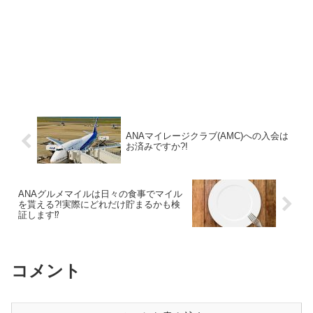
ANAマイレージクラブ(AMC)への入会は
お済みですか?!
ANAグルメマイルは日々の食事でマイル
を貰える?!実際にどれだけ貯まるかも検
証します⁉
コメント