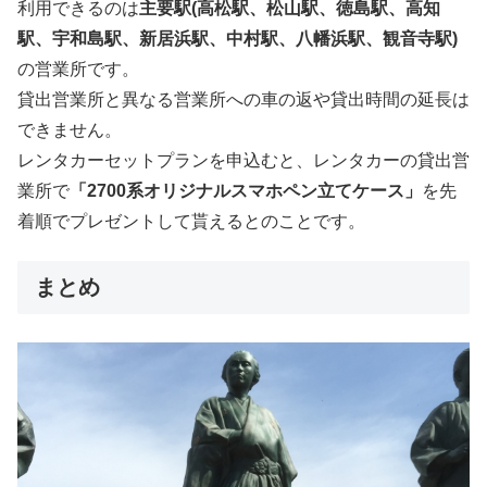
利用できるのは
主要駅(高松駅、松山駅、徳島駅、高知
駅、宇和島駅、新居浜駅、中村駅、八幡浜駅、観音寺駅)
の営業所です。
貸出営業所と異なる営業所への車の返や貸出時間の延長は
できません。
レンタカーセットプランを申込むと、レンタカーの貸出営
業所で
「2700系オリジナルスマホペン立てケース」
を先
着順でプレゼントして貰えるとのことです。
まとめ