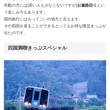
年配の方には(若い人も少なくないですが)
お遍路回り
とい
う楽しみ方もあります。
国内旅行にはもってこいの地方と言えます。
その四国を巡ることができるとってもお得な限定きっぷが
出たのです。
四国満喫きっぷスペシャル