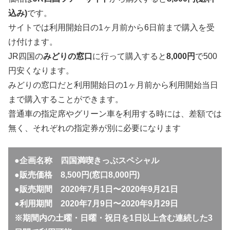
込み)
です。
サイトでは利用開始日の1ヶ月前から6日前まで購入を受
け付けます。
JR四国の
みどりの窓口
に行って購入すると
8,000円
で500
円安くなります。
みどりの窓口だと利用開始日の1ヶ月前から利用開始当日
まで購入することができます。
普通車の指定席やグリーン車を利用する時には、差額では
無く、それぞれの指定券が別に必要になります
●企画名称 四国満喫きっぷスペシャル
●販売価格 8,500円(窓口8,000円)
●販売期間 2020年7月1日〜2020年9月21日
●利用期間 2020年7月9日〜2020年9月29日
※期間内の土曜・日曜・祝日を1日以上含む連続した3