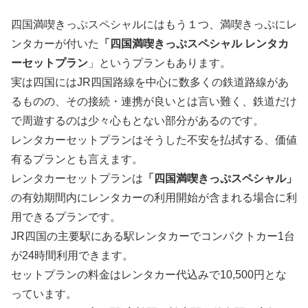
四国満喫きっぷスペシャルにはもう１つ、満喫きっぷにレ
ンタカーが付いた
「四国満喫きっぷスペシャル レンタカ
ーセットプラン
」というプランもあります。
実は四国にはJR四国路線を中心に数多くの鉄道路線があ
るものの、その接続・連携が良いとは言い難く、鉄道だけ
で周遊するのは少々心もとない部分があるのです。
レンタカーセットプランはそうした不安を払拭する、価値
有るプランとも言えます。
レンタカーセットプランは
「四国満喫きっぷスペシャル」
の有効期間内にレンタカーの利用開始が含まれる場合に利
用できるプランです。
JR四国の主要駅にある駅レンタカーでコンパクトカー1台
が24時間利用できます。
セットプランの料金はレンタカー代込みで10,500円とな
っています。