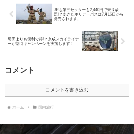
JRも第三セクターも2,440円で乗り放
題!？あきたホリデーパスは7月16日から
発売されます。
羽田よりも便利で得!？京成スカイライナ
ーが割引キャンペーンを実施します！
コメント
コメントを書き込む
ホーム
国内旅行