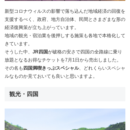
新型コロナウィルスの影響で落ち込んだ地域経済の回復を
支援するべく、政府、地方自治体、民間とさまざまな形の
経済復興策が立ち上がっています。
地域の観光・宿泊業を後押しする施策も各地で本格化して
きています。
そうした中、
JR四国
が破格の安さで四国の全路線に乗り
放題となるお得なチケットを7月1日から売出しました。
その名も
四国満喫きっぷスペシャル
、どれくらいスペシャ
ルなものか見ておいても良いと思いますよ。
観光・四国