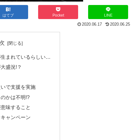
はてブ
Pocket
LINE
2020.06.17
2020.06.25
次
が生まれているらしい…
大盛況!？
次いで支援を実施
のかは不明!?
が意味すること
なキャンペーン