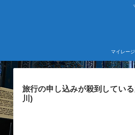
マイレージ
旅行の申し込みが殺到している
川)