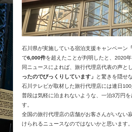
石川県が実施している宿泊支援キャンペーン
で
6,000件
を超えたことが判明したと、2020年
同ニュースによれば、旅行代理店代表の声と
ったのでびっくりしています」
と驚きを隠せ
石川テレビが取材した旅行代理店には連日10
普段は気軽に泊まれないような、一泊3万円
す。
全国の旅行代理店の店舗がお客さんがいない
けられるニュースなのではないかと思います