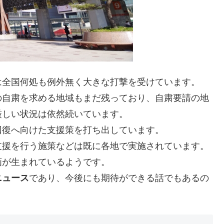
は全国何処も例外無く大きな打撃を受けています。
の自粛を求める地域もまだ残っており、自粛要請の地
厳しい状況は依然続いています。
回復へ向けた支援策を打ち出しています。
支援を行う施策などは既に各地で実施されています。
画が生まれているようです。
ニュース
であり、今後にも期待ができる話でもあるの