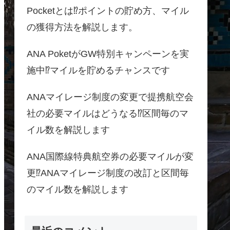
Pocketとは⁉ポイントの貯め方、マイル
の獲得方法を解説します。
ANA PoketがGW特別キャンペーンを実
施中⁉マイルを貯めるチャンスです
ANAマイレージ制度の変更で提携航空会
社の必要マイルはどうなる⁉区間毎のマ
イル数を解説します
ANA国際線特典航空券の必要マイルが変
更⁉ANAマイレージ制度の改訂と区間毎
のマイル数を解説します