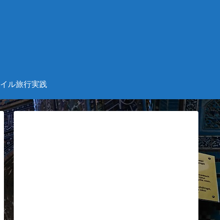
。
イル旅行実践