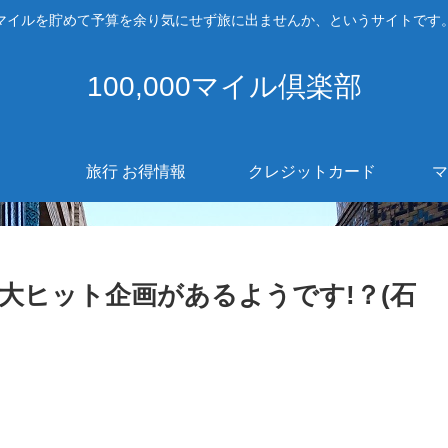
マイルを貯めて予算を余り気にせず旅に出ませんか、というサイトです
100,000マイル倶楽部
旅行 お得情報
クレジットカード
マ
大ヒット企画があるようです!？(石