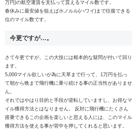
万円)の航空運賃を支払って貰えるマイル数です。
春休みに最安値を狙えばホノルル(ハワイ)まで往復できる
位のマイル数です。
今更ですが…。
さて今更ですが、この大技には根本的な疑問が付いて回り
ます。
5,000マイル欲しいが為に天草まで行って、1万円を払っ
て朝から晩まで飛行機に乗り続ける事の正当性がありませ
ん。
それではやはり目的と手段が逆転していますし、お得なマ
イル獲得方法とはなりません。 反対に飛行機にたくさん
搭乗できるこの企画を楽しいと思える人には、このマイル
獲得方法を使える事が背中を押してくれると思います。