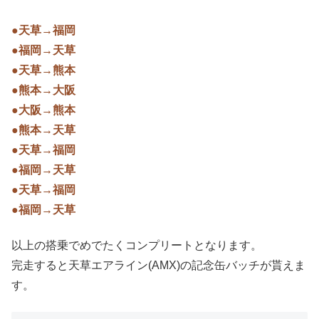
●天草→福岡
●福岡→天草
●天草→熊本
●熊本→大阪
●大阪→熊本
●熊本→天草
●天草→福岡
●福岡→天草
●天草→福岡
●福岡→天草
以上の搭乗でめでたくコンプリートとなります。
完走すると天草エアライン(AMX)の記念缶バッチが貰えま
す。