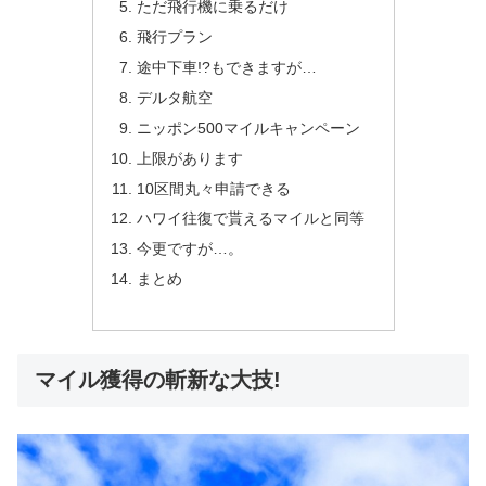
ただ飛行機に乗るだけ
飛行プラン
途中下車!?もできますが…
デルタ航空
ニッポン500マイルキャンペーン
上限があります
10区間丸々申請できる
ハワイ往復で貰えるマイルと同等
今更ですが…。
まとめ
マイル獲得の斬新な大技!