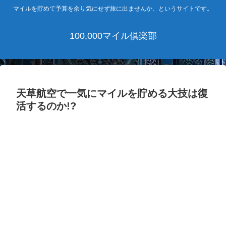
マイルを貯めて予算を余り気にせず旅に出ませんか、というサイトです。
100,000マイル倶楽部
天草航空で一気にマイルを貯める大技は復
活するのか!?