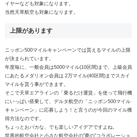
イヤーなども対象になります。
当然天草航空も対象になります。
上限があります
ニッポン500マイルキャンペーンでは貰えるマイルの上限
が決まられています。
年度毎に、一般会員は5000マイル(10区間)まで、上級会員
にあたるメダリオン会員は 2万マイル(40区間)までスカイ
マイルを貰う事ができます。
そこで天草エアラインの「乗るだけ運賃」を使って飛行機
にいっぱい搭乗して、デルタ航空の「ニッポン500マイル
キャンペーン」に応募しよう！と言うのが今回のマイル獲
得方法なのです。
ちょっとおバカな、でも楽しいアイデアですよね。
世界的航空会社と小さな航空会社の”夢の”コラボレーショ