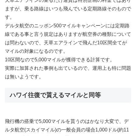
天草エアラインの乗るだけ運賃は特別企画の料金ではあり
ますが、乗る路線はいつも飛んでいる定期路線そのもので
す。
デルタ航空のニッポン500マイルキャンペーンには定期路
線である事と言う規定はありますが航空券の種類について
は問わないので、天草エアラインで飛んだ10区間全てが
マイルの対象になるのです。
10区間なので5,000マイルが獲得できる計算です。
実際に加算された事例も出ているので、運用上も特に問題
は無いようです。
ハワイ往復で貰えるマイルと同等
飛行機の搭乗で5,000マイルを貰うのはかなり大変で、デ
ルタ航空(スカイマイル)の一般会員の場合1,000ドル(約11