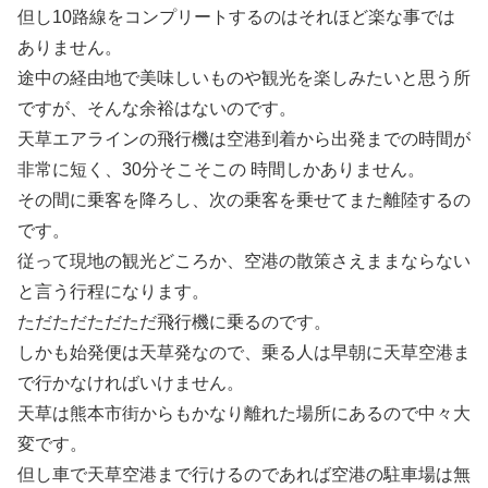
但し10路線をコンプリートするのはそれほど楽な事では
ありません。
途中の経由地で美味しいものや観光を楽しみたいと思う所
ですが、そんな余裕はないのです。
天草エアラインの飛行機は空港到着から出発までの時間が
非常に短く、30分そこそこの 時間しかありません。
その間に乗客を降ろし、次の乗客を乗せてまた離陸するの
です。
従って現地の観光どころか、空港の散策さえままならない
と言う行程になります。
ただただただただ飛行機に乗るのです。
しかも始発便は天草発なので、乗る人は早朝に天草空港ま
で行かなければいけません。
天草は熊本市街からもかなり離れた場所にあるので中々大
変です。
但し車で天草空港まで行けるのであれば空港の駐車場は無