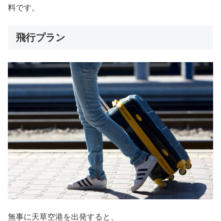
料です。
飛行プラン
無事に天草空港を出発すると、