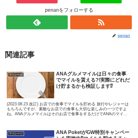
penanをフォローする
penan
関連記事
ANAグルメマイルは日々の食事
マイレージ
でマイルを貰える?!実際にどれだ
け貯まるかも検証します⁉
(2023.08.23.改訂) お店での食事でマイルを貯める 旅行やレジャーは
もちろんですが、素敵なお店での食事も大切な楽しみの一つですよ
ね。ANAグルメマイルはそのお店で食事をするだけでANAのマイル
が貰えるお得なプログラムです。飛行機や...
ANA PoketがGW特別キャンペー
マイレージ