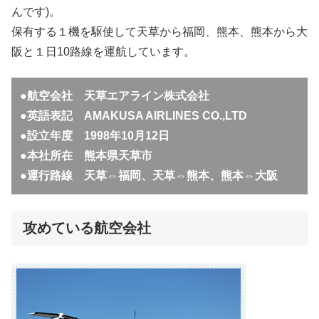
んです)。
保有する１機を駆使して天草から福岡、熊本、熊本から大
阪と１日10路線を運航しています。
●航空会社 天草エアライン株式会社
●英語表記 AMAKUSA AIRLINES CO.,LTD
●設立年度 1998年10月12日
●本社所在 熊本県天草市
●運行路線 天草⇔福岡、天草⇔熊本、熊本⇔大阪
攻めている航空会社