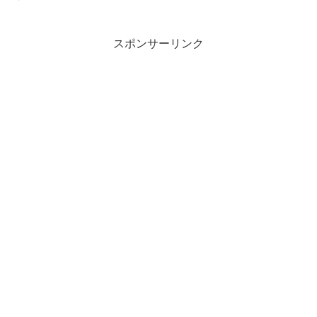
い交換ルートが確率されていないJA...
スポンサーリンク