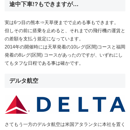
途中下車!?もできますが…
実は6つ目の熊本⇒天草便までで止める事もできます。
但しその前に搭乗を止めると、それまでの飛行機の運賃と
の差額を支払う規定になっています。
2014年の開催時には天草発着の10レグ(区間)コースと福岡
発着の8レグ(区間) コースがあったのですが、いずれにし
てもタフな日程である事は確かです。
デルタ航空
さてもう一方のデルタ航空は米国アタランタに本社を置く