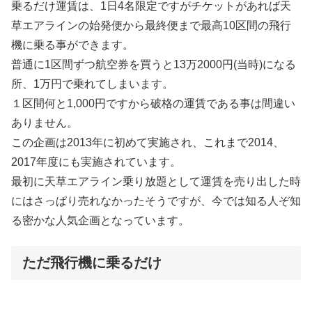
乗るだけ運賃は、1日4名限定ですがチケットがあれば天
草エアラインの始発便から最終便まで最高10区間の飛行
機に乗る事ができます。
普通に1区間ずつ航空券を買うと13万2000円(当時)になる
所、1万円で乗れてしまいます。
１区間何と1,000円ですから破格の運賃である事は間違い
ありません。
この企画は2013年に初めて実施され、これまで2014、
2017年度にも実施されています。
最初に天草エアライン乗り放題として運賃を売り出した時
にはさっぱり売れなかったそうですが、今では知る人ぞ知
る密かな人気企画となっています。
ただ飛行機に乗るだけ